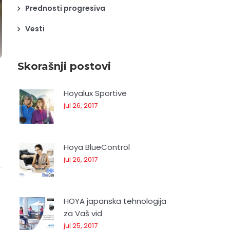
Prednosti progresiva
Vesti
Skorašnji postovi
Hoyalux Sportive
jul 26, 2017
Hoya BlueControl
jul 26, 2017
HOYA japanska tehnologija
za Vaš vid
jul 25, 2017