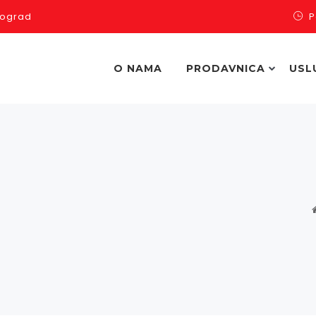
Beograd
P
O NAMA
PRODAVNICA
USL