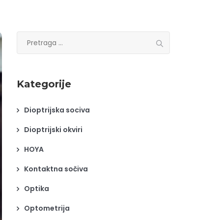
Pretraga
za:
Kategorije
Dioptrijska sociva
Dioptrijski okviri
HOYA
Kontaktna sočiva
Optika
Optometrija