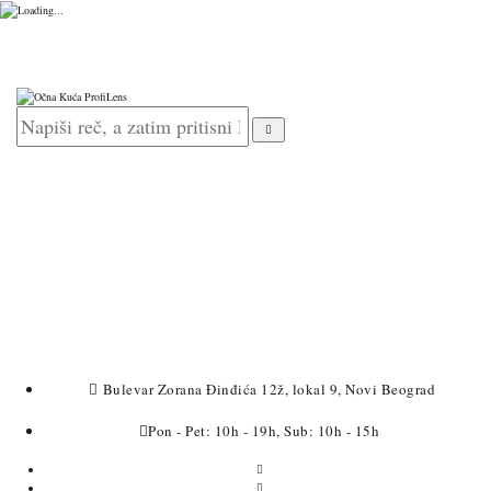
Bulevar Zorana Đinđića 12ž, lokal 9, Novi Beograd
Pon - Pet: 10h - 19h, Sub: 10h - 15h