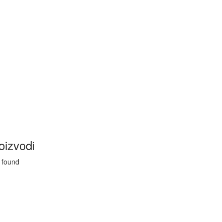
oizvodi
 found