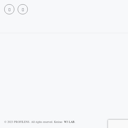
© 2023 PROFILENS. All rights reserved. Kreirao
W3 LAB
.