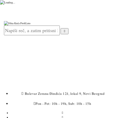
Bulevar Zorana Đinđića 12ž, lokal 9, Novi Beograd
Pon - Pet: 10h - 19h, Sub: 10h - 15h